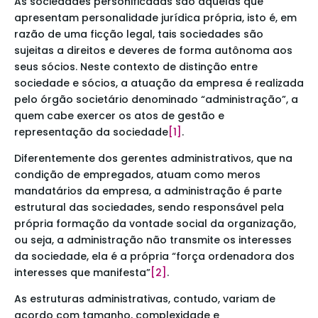
As sociedades personificadas são aquelas que
apresentam personalidade jurídica própria, isto é, em
razão de uma ficção legal, tais sociedades são
sujeitas a direitos e deveres de forma autônoma aos
seus sócios. Neste contexto de distinção entre
sociedade e sócios, a atuação da empresa é realizada
pelo órgão societário denominado “administração”, a
quem cabe exercer os atos de gestão e
representação da sociedade
[1]
.
Diferentemente dos gerentes administrativos, que na
condição de empregados, atuam como meros
mandatários da empresa, a administração é parte
estrutural das sociedades, sendo responsável pela
própria formação da vontade social da organização,
ou seja, a administração não transmite os interesses
da sociedade, ela é a própria “força ordenadora dos
interesses que manifesta”
[2]
.
As estruturas administrativas, contudo, variam de
acordo com tamanho, complexidade e