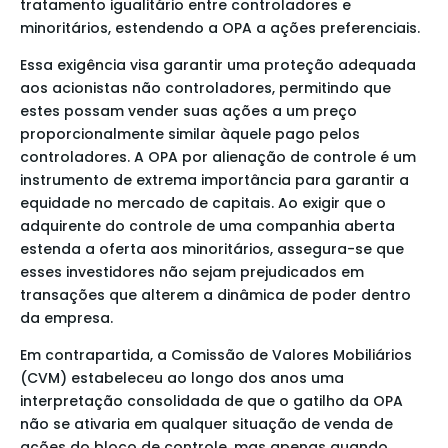
tratamento igualitário entre controladores e
minoritários, estendendo a OPA a ações preferenciais.
Essa exigência visa garantir uma proteção adequada
aos acionistas não controladores, permitindo que
estes possam vender suas ações a um preço
proporcionalmente similar àquele pago pelos
controladores. A OPA por alienação de controle é um
instrumento de extrema importância para garantir a
equidade no mercado de capitais. Ao exigir que o
adquirente do controle de uma companhia aberta
estenda a oferta aos minoritários, assegura-se que
esses investidores não sejam prejudicados em
transações que alterem a dinâmica de poder dentro
da empresa.
Em contrapartida, a Comissão de Valores Mobiliários
(CVM) estabeleceu ao longo dos anos uma
interpretação consolidada de que o gatilho da OPA
não se ativaria em qualquer situação de venda de
ações do bloco de controle, mas apenas quando