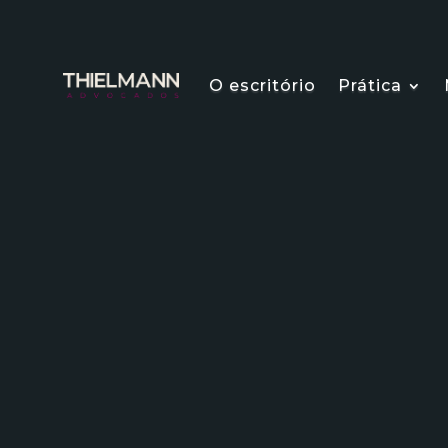
O escritório
Prática