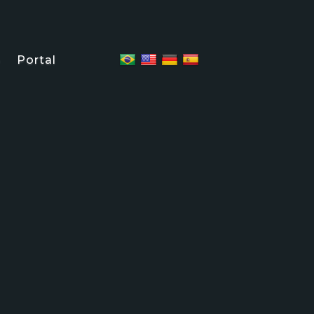
o
Portal